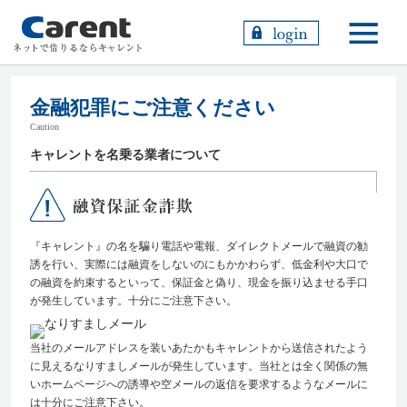
toggle
navigati
金融犯罪にご注意ください
Caution
キャレントを名乗る業者について
『キャレント』の名を騙り電話や電報、ダイレクトメールで融資の勧
誘を行い、実際には融資をしないのにもかかわらず、低金利や大口で
の融資を約束するといって、保証金と偽り、現金を振り込ませる手口
が発生しています。十分にご注意下さい。
当社のメールアドレスを装いあたかもキャレントから送信されたよう
に見えるなりすましメールが発生しています。当社とは全く関係の無
いホームページへの誘導や空メールの返信を要求するようなメールに
は十分にご注意下さい。