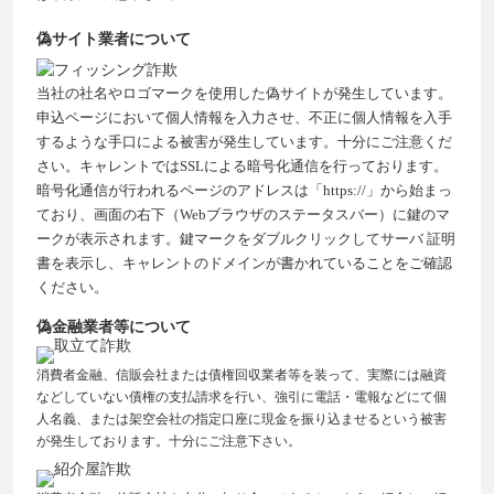
偽サイト業者について
当社の社名やロゴマークを使用した偽サイトが発生しています。
申込ページにおいて個人情報を入力させ、不正に個人情報を入手
するような手口による被害が発生しています。十分にご注意くだ
さい。キャレントではSSLによる暗号化通信を行っております。
暗号化通信が行われるページのアドレスは「https://」から始まっ
ており、画面の右下（Webブラウザのステータスバー）に鍵のマ
ークが表示されます。鍵マークをダブルクリックしてサーバ 証明
書を表示し、キャレントのドメインが書かれていることをご確認
ください。
偽金融業者等について
消費者金融、信販会社または債権回収業者等を装って、実際には融資
などしていない債権の支払請求を行い、強引に電話・電報などにて個
人名義、または架空会社の指定口座に現金を振り込ませるという被害
が発生しております。十分にご注意下さい。